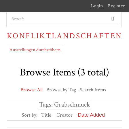
Login
Register
KONFLIKTLANDSCHAFTEN
Ausstellungen durchstöbern
Browse Items (3 total)
Browse All
Browse by Tag
Search Items
Tags: Grabschmuck
Sort by:
Title
Creator
Date Added