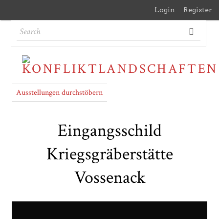
Login
Register
Ausstellungen durchstöbern
Eingangsschild
Kriegsgräberstätte
Vossenack