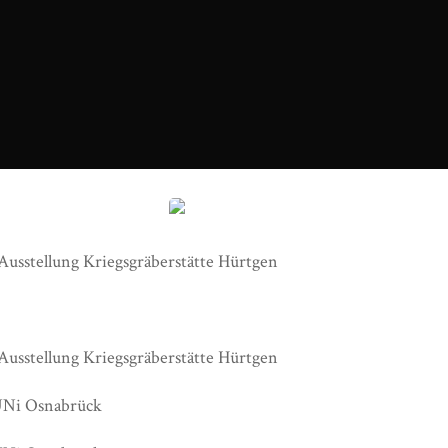
Screenshot Ausstellung Kriegsgräberstätte Hürtgen
Ausstellung Kriegsgräberstätte Hürtgen
Ausstellung Kriegsgräberstätte Hürtgen
i Osnabrück