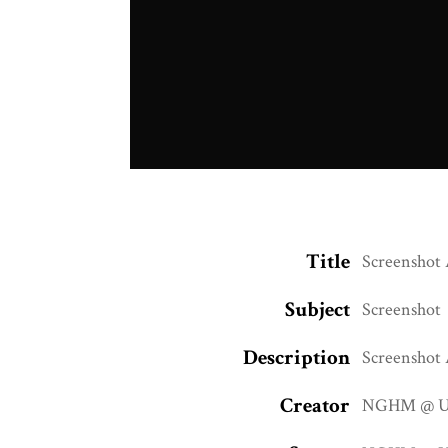
Title
Screenshot 
Subject
Screenshot
Description
Screenshot 
Creator
NGHM @ UN