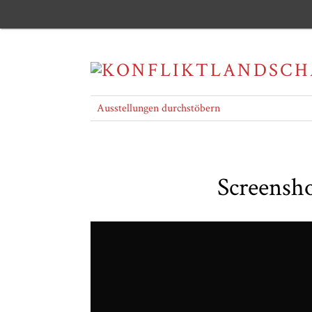
Ausstellungen durchstöbern
Screensho