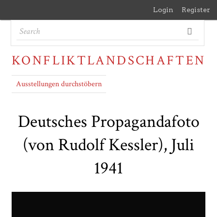
Login
Register
KONFLIKTLANDSCHAFTEN
Ausstellungen durchstöbern
Deutsches Propagandafoto
(von Rudolf Kessler), Juli
1941