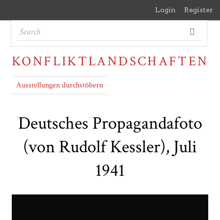
Login
Register
KONFLIKTLANDSCHAFTEN
Ausstellungen durchstöbern
Deutsches Propagandafoto
(von Rudolf Kessler), Juli
1941